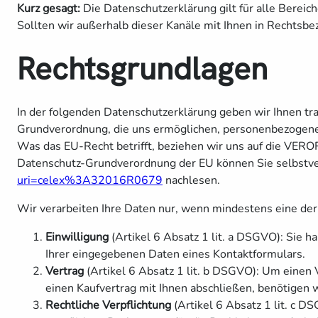
Kurz gesagt:
Die Datenschutzerklärung gilt für alle Berei
Sollten wir außerhalb dieser Kanäle mit Ihnen in Rechtsb
Rechtsgrundlagen
In der folgenden Datenschutzerklärung geben wir Ihnen tr
Grundverordnung, die uns ermöglichen, personenbezogene
Was das EU-Recht betrifft, beziehen wir uns auf di
Datenschutz-Grundverordnung der EU können Sie selbstve
uri=celex%3A32016R0679
nachlesen.
Wir verarbeiten Ihre Daten nur, wenn mindestens eine der
Einwilligung
(Artikel 6 Absatz 1 lit. a DSGVO): Sie 
Ihrer eingegebenen Daten eines Kontaktformulars.
Vertrag
(Artikel 6 Absatz 1 lit. b DSGVO): Um einen V
einen Kaufvertrag mit Ihnen abschließen, benötigen
Rechtliche Verpflichtung
(Artikel 6 Absatz 1 lit. c D