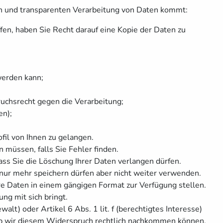
ren und transparenten Verarbeitung von Daten kommt:
fen, haben Sie Recht darauf eine Kopie der Daten zu
werden kann;
uchsrecht gegen die Verarbeitung;
en);
fil von Ihnen zu gelangen.
 müssen, falls Sie Fehler finden.
ss Sie die Löschung Ihrer Daten verlangen dürfen.
nur mehr speichern dürfen aber nicht weiter verwenden.
re Daten in einem gängigen Format zur Verfügung stellen.
g mit sich bringt.
alt) oder Artikel 6 Abs. 1 lit. f (berechtigtes Interesse)
 ob wir diesem Widerspruch rechtlich nachkommen können.