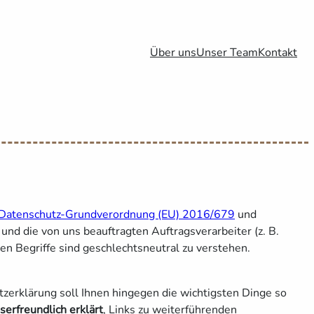
Über uns
Unser Team
Kontakt
Datenschutz-Grundverordnung (EU) 2016/679
und
nd die von uns beauftragten Auftragsverarbeiter (z. B.
n Begriffe sind geschlechtsneutral zu verstehen.
zerklärung soll Ihnen hingegen die wichtigsten Dinge so
eserfreundlich erklärt
, Links zu weiterführenden