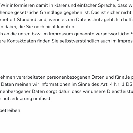
 Wir informieren damit in klarer und einfacher Sprache, dass 
ende gesetzliche Grundlage gegeben ist. Das ist sicher nicht
ternet oft Standard sind, wenn es um Datenschutz geht. Ich hof
on dabei, die Sie noch nicht kannten.
ch an die unten bzw. im Impressum genannte verantwortliche 
ere Kontaktdaten finden Sie selbstverständlich auch im Impre
ernehmen verarbeiteten personenbezogenen Daten und für alle
n Daten meinen wir Informationen im Sinne des Art. 4 Nr. 1
sonenbezogener Daten sorgt dafür, dass wir unsere Dienstleis
chutzerklärung umfasst:
 betreiben