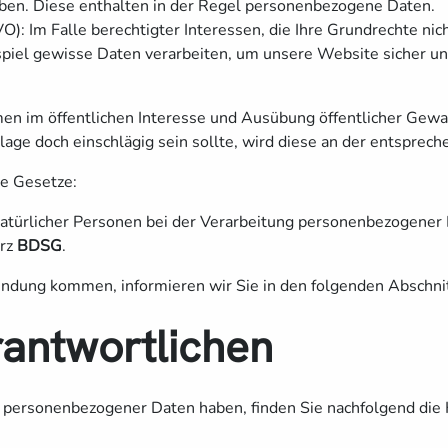
eben. Diese enthalten in der Regel personenbezogene Daten.
VO): Im Falle berechtigter Interessen, die Ihre Grundrechte ni
el gewisse Daten verarbeiten, um unsere Website sicher und w
im öffentlichen Interesse und Ausübung öffentlicher Gewalt
dlage doch einschlägig sein sollte, wird diese an der entsprec
le Gesetze:
atürlicher Personen bei der Verarbeitung personenbezogener 
urz
BDSG
.
endung kommen, informieren wir Sie in den folgenden Abschni
antwortlichen
 personenbezogener Daten haben, finden Sie nachfolgend die 