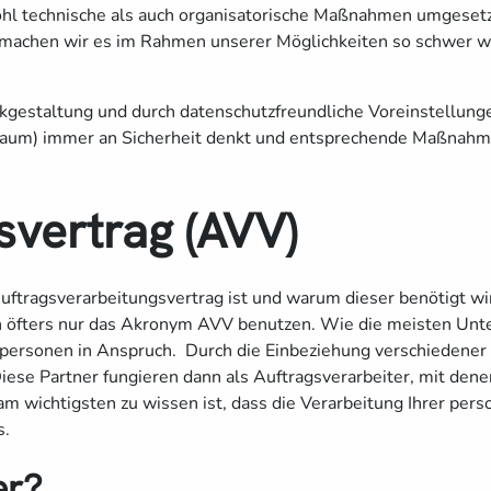
 technische als auch organisatorische Maßnahmen umgesetzt.
achen wir es im Rahmen unserer Möglichkeiten so schwer wie 
kgestaltung und durch datenschutzfreundliche Voreinstellunge
aum) immer an Sicherheit denkt und entsprechende Maßnahmen 
svertrag (AVV)
uftragsverarbeitungsvertrag ist und warum dieser benötigt wi
ch öfters nur das Akronym AVV benutzen. Wie die meisten Unt
personen in Anspruch. Durch die Einbeziehung verschiedener 
se Partner fungieren dann als Auftragsverarbeiter, mit dene
am wichtigsten zu wissen ist, dass die Verarbeitung Ihrer pe
s.
er?