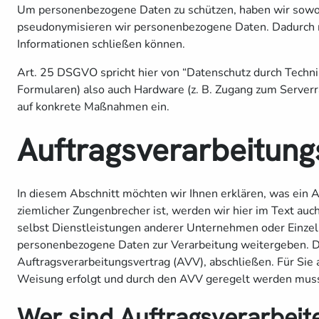
Um personenbezogene Daten zu schützen, haben wir sowohl
pseudonymisieren wir personenbezogene Daten. Dadurch m
Informationen schließen können.
Art. 25 DSGVO spricht hier von “Datenschutz durch Techni
Formularen) also auch Hardware (z. B. Zugang zum Serverr
auf konkrete Maßnahmen ein.
Auftragsverarbeitung
In diesem Abschnitt möchten wir Ihnen erklären, was ein A
ziemlicher Zungenbrecher ist, werden wir hier im Text au
selbst Dienstleistungen anderer Unternehmen oder Einzel
personenbezogene Daten zur Verarbeitung weitergeben. Die
Auftragsverarbeitungsvertrag (AVV), abschließen. Für Sie 
Weisung erfolgt und durch den AVV geregelt werden mus
Wer sind Auftragsverarbeit