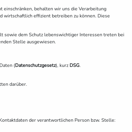
cht einschränken, behalten wir uns die Verarbeitung
irtschaftlich effizient betreiben zu können. Diese
 sowie dem Schutz lebenswichtiger Interessen treten bei
henden Stelle ausgewiesen.
Daten (
Datenschutzgesetz
), kurz
DSG
.
tten darüber.
Kontaktdaten der verantwortlichen Person bzw. Stelle: