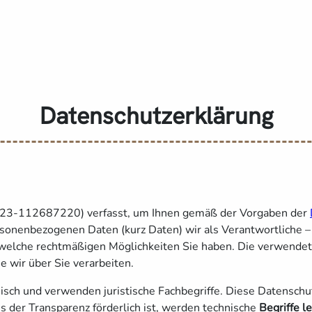
Datenschutzerklärung
023-112687220) verfasst, um Ihnen gemäß der Vorgaben der
onenbezogenen Daten (kurz Daten) wir als Verantwortliche – u
d welche rechtmäßigen Möglichkeiten Sie haben. Die verwendete
 wir über Sie verarbeiten.
isch und verwenden juristische Fachbegriffe. Diese Datenschut
s der Transparenz förderlich ist, werden technische
Begriffe l