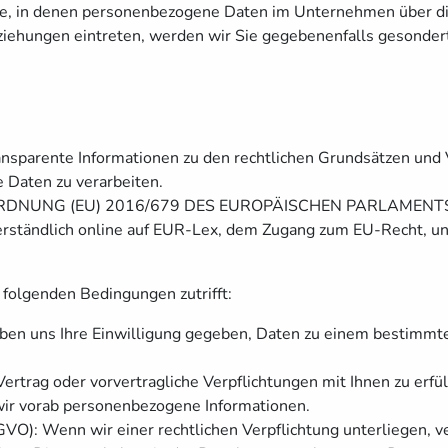
che, in denen personenbezogene Daten im Unternehmen über di
eziehungen eintreten, werden wir Sie gegebenenfalls gesondert
ansparente Informationen zu den rechtlichen Grundsätzen und 
 Daten zu verarbeiten.
e VERORDNUNG (EU) 2016/679 DES EUROPÄISCHEN PARLAMENTS
rständlich online auf EUR-Lex, dem Zugang zum EU-Recht, u
 folgenden Bedingungen zutrifft:
haben uns Ihre Einwilligung gegeben, Daten zu einem bestimmte
ertrag oder vorvertragliche Verpflichtungen mit Ihnen zu erfü
 wir vorab personenbezogene Informationen.
SGVO): Wenn wir einer rechtlichen Verpflichtung unterliegen, v