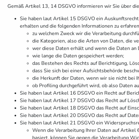
Gemäß Artikel 13, 14 DSGVO informieren wir Sie über die 
Sie haben laut Artikel 15 DSGVO ein Auskunftsrecht d
erhalten und die folgenden Informationen zu erfahren
zu welchem Zweck wir die Verarbeitung durchfü
die Kategorien, also die Arten von Daten, die v
wer diese Daten erhält und wenn die Daten an D
wie lange die Daten gespeichert werden;
das Bestehen des Rechts auf Berichtigung, Lö
dass Sie sich bei einer Aufsichtsbehörde besch
die Herkunft der Daten, wenn wir sie nicht bei
ob Profiling durchgeführt wird, ob also Daten 
Sie haben laut Artikel 16 DSGVO ein Recht auf Berich
Sie haben laut Artikel 17 DSGVO das Recht auf Lösch
Sie haben laut Artikel 18 DSGVO das Recht auf Einsc
Sie haben laut Artikel 20 DSGVO das Recht auf Daten
Sie haben laut Artikel 21 DSGVO ein Widerspruchsre
Wenn die Verarbeitung Ihrer Daten auf Artikel 6 
basiert, können Sie gegen die Verarbeitung Wi