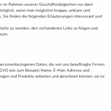
wir im Rahmen unserer Geschäftstätigkeiten nur dann
 möglich, wenn man möglichst knappe, unklare und
fe, Sie finden die folgenden Erläuterungen interessant und
Stelle zu wenden, den vorhandenen Links zu folgen und
ssum.
 personenbezogenen Daten, die von uns beauftragte Firmen
 DSGVO wie zum Beispiel Name, E-Mail-Adresse und
tungen und Produkte anbieten und abrechnen können, sei es