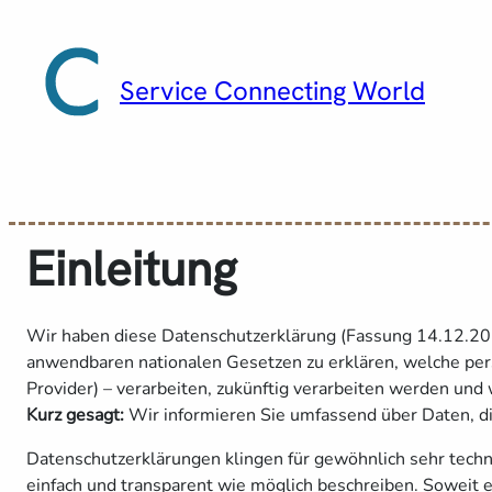
Zum
Inhalt
springen
Service Connecting World
Einleitung
Wir haben diese Datenschutzerklärung (Fassung 14.12.2
anwendbaren nationalen Gesetzen zu erklären, welche pers
Provider) – verarbeiten, zukünftig verarbeiten werden un
Kurz gesagt:
Wir informieren Sie umfassend über Daten, die
Datenschutzerklärungen klingen für gewöhnlich sehr techn
einfach und transparent wie möglich beschreiben. Soweit e